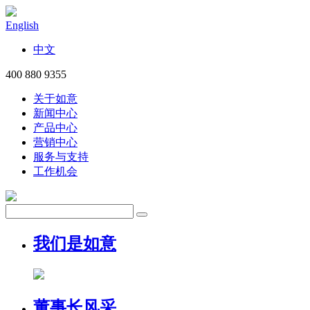
English
中文
400 880 9355
关于如意
新闻中心
产品中心
营销中心
服务与支持
工作机会
我们是如意
董事长风采