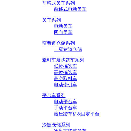
前移式叉车系列
前移式电动叉车
叉车系列
电动叉车
四向叉车
窄巷道仓储系列
窄巷道仓储
牵引车及拣选车系列
低位拣选车
高位拣选车
高空取料车
电动牵引车
平台车系列
电动平台车
手动平台车
液压蹬车桥&固定平台
冷链仓储系列
冷库前移式叉车