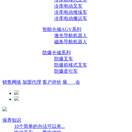
冷库电动叉车
冷库电动堆垛车
冷库电动搬运车
智能仓储AGV系列
激光导航机器人
磁条导航机器人
防爆仓储系列
防爆叉车
防爆前移式叉车
防爆牵引车
销售网络
加盟代理
客户评价
展 会
保养知识
10个简单的办法可以有...