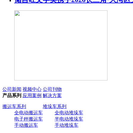
公司新闻
视频中心
公司刊物
产品系列
应用案例
解决方案
搬运车系列
堆垛车系列
全电动搬运车
全电动堆垛车
电子秤搬运车
半电动堆垛车
手动搬运车
手动堆垛车