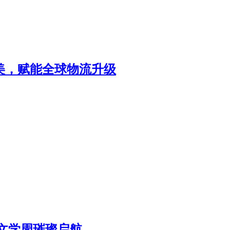
北美，赋能全球物流升级
区文学周璀璨启航