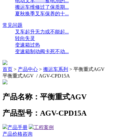
电动叉车——蓄电池的...
搬运车维修过了保质期...
夏秋换季叉车保养的十...
常见问题
叉车起升无力或不能起...
转向失灵
变速箱过热
变速箱制动阀卡死不动...
首页
>
产品中心
>
搬运车系列
>
平衡重式AGV
平衡重式AGV / AGV-CPD15A
产品名称：
平衡重式AGV
产品型号：
AGV-CPD15A
产品手册
工程案例
产品价格咨询