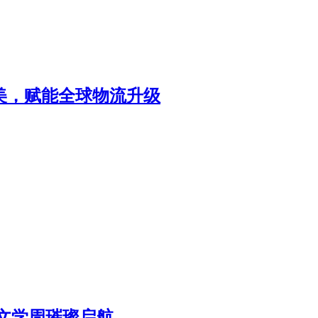
北美，赋能全球物流升级
区文学周璀璨启航