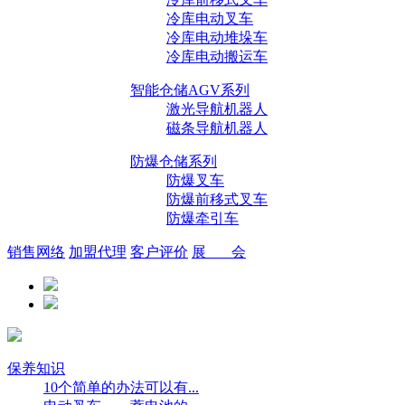
冷库电动叉车
冷库电动堆垛车
冷库电动搬运车
智能仓储AGV系列
激光导航机器人
磁条导航机器人
防爆仓储系列
防爆叉车
防爆前移式叉车
防爆牵引车
销售网络
加盟代理
客户评价
展 会
保养知识
10个简单的办法可以有...