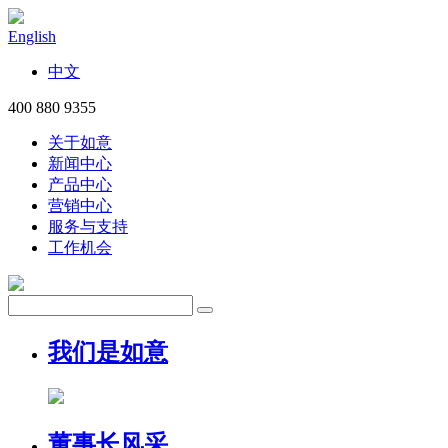
English
中文
400 880 9355
关于如意
新闻中心
产品中心
营销中心
服务与支持
工作机会
我们是如意
董事长风采