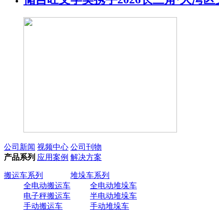
公司新闻
视频中心
公司刊物
产品系列
应用案例
解决方案
搬运车系列
堆垛车系列
全电动搬运车
全电动堆垛车
电子秤搬运车
半电动堆垛车
手动搬运车
手动堆垛车