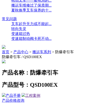
电动叉车——蓄电池的...
搬运车维修过了保质期...
夏秋换季叉车保养的十...
常见问题
叉车起升无力或不能起...
转向失灵
变速箱过热
变速箱制动阀卡死不动...
首页
>
产品中心
>
搬运车系列
>
防爆牵引车
防爆牵引车 / QSD100EX
产品名称：
防爆牵引车
产品型号：
QSD100EX
产品手册
工程案例
产品价格咨询