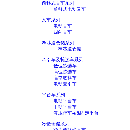
前移式叉车系列
前移式电动叉车
叉车系列
电动叉车
四向叉车
窄巷道仓储系列
窄巷道仓储
牵引车及拣选车系列
低位拣选车
高位拣选车
高空取料车
电动牵引车
平台车系列
电动平台车
手动平台车
液压蹬车桥&固定平台
冷链仓储系列
冷库前移式叉车