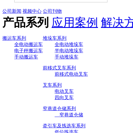
公司新闻
视频中心
公司刊物
产品系列
应用案例
解决
搬运车系列
堆垛车系列
全电动搬运车
全电动堆垛车
电子秤搬运车
半电动堆垛车
手动搬运车
手动堆垛车
前移式叉车系列
前移式电动叉车
叉车系列
电动叉车
四向叉车
窄巷道仓储系列
窄巷道仓储
牵引车及拣选车系列
低位拣选车