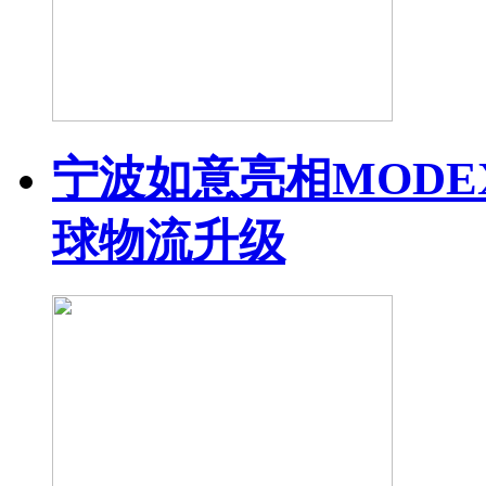
宁波如意亮相MODEX
球物流升级