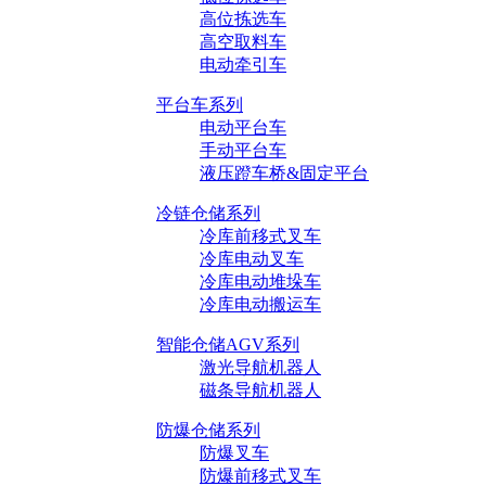
高位拣选车
高空取料车
电动牵引车
平台车系列
电动平台车
手动平台车
液压蹬车桥&固定平台
冷链仓储系列
冷库前移式叉车
冷库电动叉车
冷库电动堆垛车
冷库电动搬运车
智能仓储AGV系列
激光导航机器人
磁条导航机器人
防爆仓储系列
防爆叉车
防爆前移式叉车