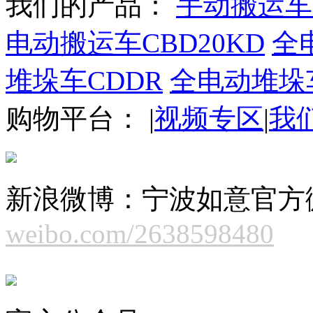
我们的产品：
手动搬运车
电动搬运车CBD20KD
全电
堆垛车CDDR
全电动堆垛
购物平台：
|
视频专区
|
我
新浪微博：宁波如意官方
weibo.com/2638598480