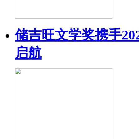
储吉旺文学奖携手20
启航